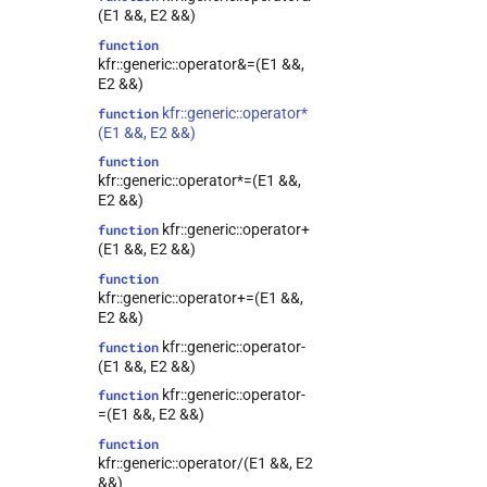
(E1 &&, E2 &&)
function
kfr::generic::operator&=(E1 &&,
E2 &&)
kfr::generic::operator*
function
(E1 &&, E2 &&)
function
kfr::generic::operator*=(E1 &&,
E2 &&)
kfr::generic::operator+
function
(E1 &&, E2 &&)
function
kfr::generic::operator+=(E1 &&,
E2 &&)
kfr::generic::operator-
function
(E1 &&, E2 &&)
kfr::generic::operator-
function
=(E1 &&, E2 &&)
function
kfr::generic::operator/(E1 &&, E2
&&)