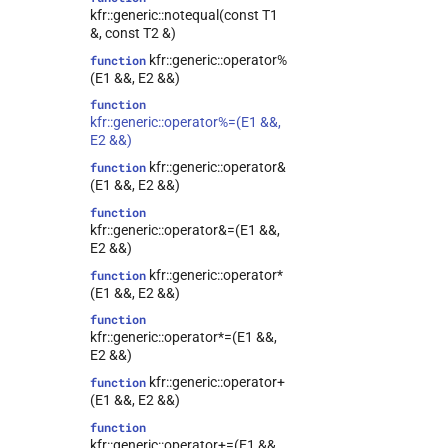
kfr::generic::notequal(const T1
&, const T2 &)
kfr::generic::operator%
function
(E1 &&, E2 &&)
function
kfr::generic::operator%=(E1 &&,
E2 &&)
kfr::generic::operator&
function
(E1 &&, E2 &&)
function
kfr::generic::operator&=(E1 &&,
E2 &&)
kfr::generic::operator*
function
(E1 &&, E2 &&)
function
kfr::generic::operator*=(E1 &&,
E2 &&)
kfr::generic::operator+
function
(E1 &&, E2 &&)
function
kfr::generic::operator+=(E1 &&,